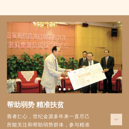
帮助弱势 精准扶贫
善者仁心，世纪金源多年来一直尽己

所能关注和帮助弱势群体，参与精准