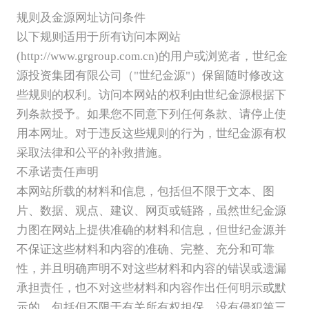
规则及金源网址访问条件
以下规则适用于所有访问本网站
(http://www.grgroup.com.cn)的用户或浏览者，世纪金
源投资集团有限公司（"世纪金源"）保留随时修改这
些规则的权利。访问本网站的权利由世纪金源根据下
列条款授予。如果您不同意下列任何条款、请停止使
用本网址。对于违反这些规则的行为，世纪金源有权
采取法律和公平的补救措施。
不承诺责任声明
本网站所载的材料和信息，包括但不限于文本、图
片、数据、观点、建议、网页或链路，虽然世纪金源
力图在网站上提供准确的材料和信息，但世纪金源并
不保证这些材料和内容的准确、完整、充分和可靠
性，并且明确声明不对这些材料和内容的错误或遗漏
承担责任，也不对这些材料和内容作出任何明示或默
示的、包括但不限于有关所有权担保、没有侵犯第三