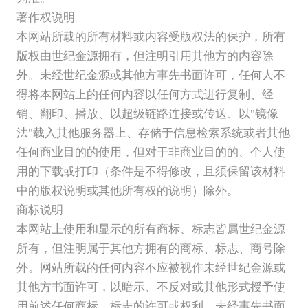
著作权说明
本网站所载的所有材料或内容受版权法的保护，所有
版权由世纪金源拥有，但注明引用其他方的内容除
外。未经世纪金源或其他方事先书面许可，任何人不
得将本网站上的任何内容以任何方式进行复制、经
销、翻印、播放、以超级链路连接或传送、以"镜像
法"载入其他服务器上、存储于信息检索系统或者其他
任何商业目的的使用，但对于非商业目的的、个人使
用的下载或打印（条件是不得修改，且须保留该材料
中的版权说明或其他所有权的说明）除外。
商标说明
本网站上使用和显示的所有商标、标志皆属世纪金源
所有，但注明属于其他方拥有的商标、标志、商号除
外。网站所载的任何内容不应被视作未经世纪金源或
其他方书面许可，以暗示、不反对或其他形式授予使
用前述任何商标、标志的许可或权利。未经事先书面